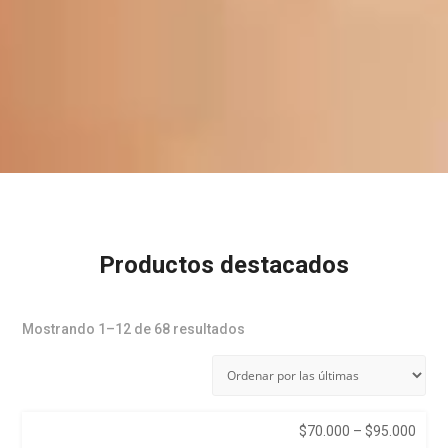
Productos destacados
Sorted
Mostrando 1–12 de 68 resultados
by
latest
Price
$
70.000
–
$
95.000