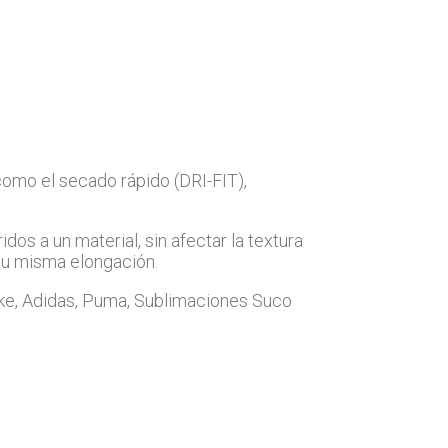
 como el secado rápido (DRI-FIT),
s a un material, sin afectar la textura
 su misma elongación.
ke, Adidas, Puma, Sublimaciones Suco