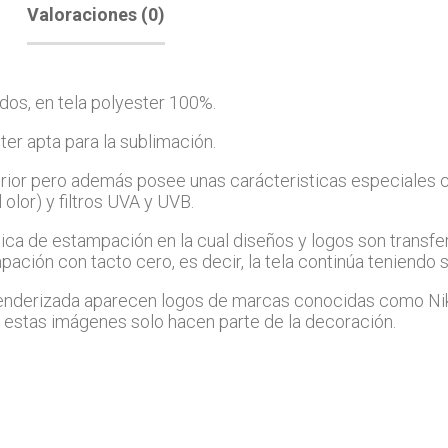
Valoraciones (0)
dos, en tela polyester 100%.
er apta para la sublimación.
anterior pero además posee unas carácteristicas especiales
olor) y filtros UVA y UVB.
e estampación en la cual diseños y logos son transferido
ación con tacto cero, es decir, la tela continúa teniendo
renderizada aparecen logos de marcas conocidas como Ni
estas imágenes solo hacen parte de la decoración.