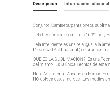
Descripción
Información adicional
Conjunto, Camiseta/pantaloneta, sublima
Tela Económica es una tela 100% polyest
Tela Inteligente es una tela igual a la 
Propiedad Antibacterial ( no produce mal 
QUE ES LA SUBLIMACION? Es una Tecnica d
del mismo. Es la única Tecnica de estamp
Nota Aclaratoria- Aunque en la imagen 
NO coloca estas marcas. Las medias en 