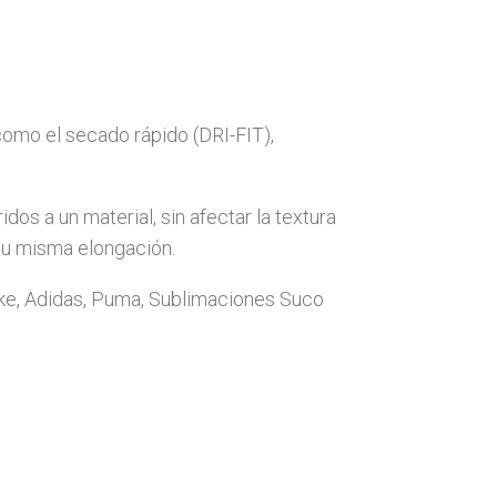
 como el secado rápido (DRI-FIT),
s a un material, sin afectar la textura
 su misma elongación.
ke, Adidas, Puma, Sublimaciones Suco