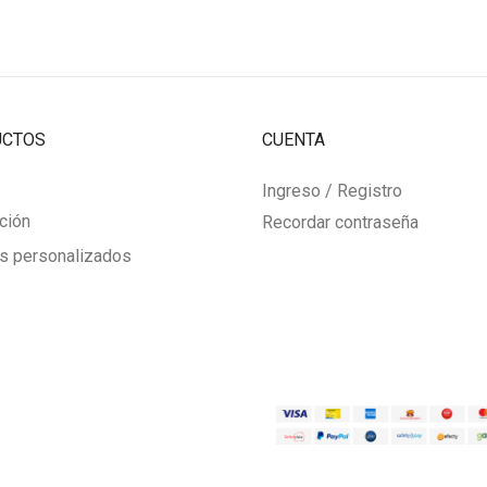
$95.000
$9
UCTOS
CUENTA
Ingreso / Registro
ción
Recordar contraseña
s personalizados