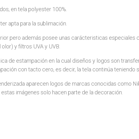
dos, en tela polyester 100%.
er apta para la sublimación.
anterior pero además posee unas carácteristicas especiales
olor) y filtros UVA y UVB.
e estampación en la cual diseños y logos son transferido
ación con tacto cero, es decir, la tela continúa teniendo
renderizada aparecen logos de marcas conocidas como Ni
estas imágenes solo hacen parte de la decoración.