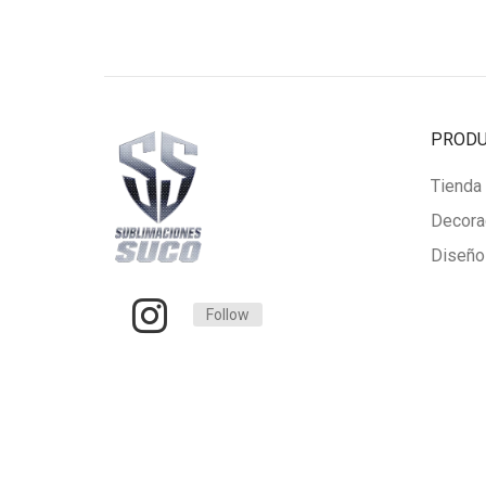
$95.000
PROD
Tienda
Decora
Diseño
Follow