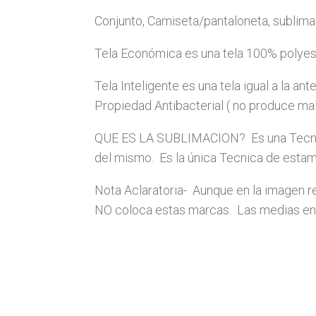
Conjunto, Camiseta/pantaloneta, sublima
Tela Económica es una tela 100% polyest
Tela Inteligente es una tela igual a la 
Propiedad Antibacterial ( no produce mal 
QUE ES LA SUBLIMACION? Es una Tecnica d
del mismo. Es la única Tecnica de estamp
Nota Aclaratoria- Aunque en la imagen 
NO coloca estas marcas. Las medias en 