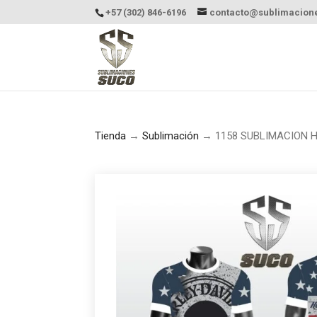
+57 (302) 846-6196
contacto@sublimacion
Tienda
→
Sublimación
→ 1158 SUBLIMACION H