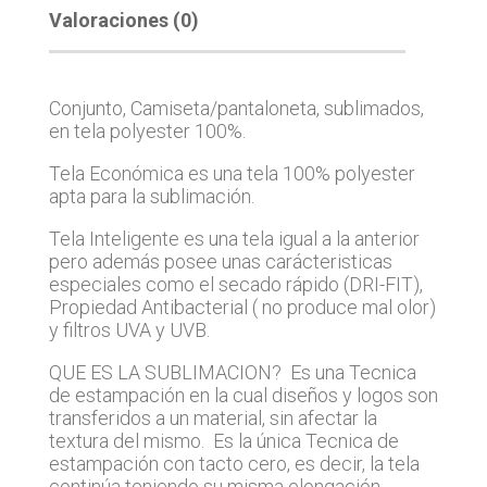
Valoraciones (0)
Conjunto, Camiseta/pantaloneta, sublimados,
en tela polyester 100%.
Tela Económica es una tela 100% polyester
apta para la sublimación.
Tela Inteligente es una tela igual a la anterior
pero además posee unas carácteristicas
especiales como el secado rápido (DRI-FIT),
Propiedad Antibacterial ( no produce mal olor)
y filtros UVA y UVB.
QUE ES LA SUBLIMACION? Es una Tecnica
de estampación en la cual diseños y logos son
transferidos a un material, sin afectar la
textura del mismo. Es la única Tecnica de
estampación con tacto cero, es decir, la tela
continúa teniendo su misma elongación.