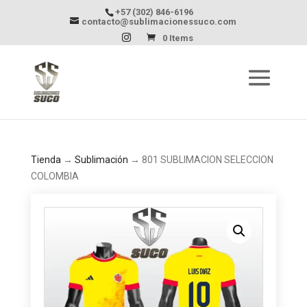
+57 (302) 846-6196
contacto@sublimacionessuco.com
0 Items
Tienda
→
Sublimación
→ 801 SUBLIMACION SELECCION
COLOMBIA