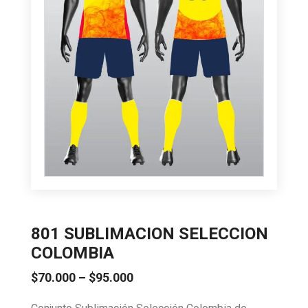
801 SUBLIMACION SELECCION
COLOMBIA
Price
$
70.000
–
$
95.000
range: