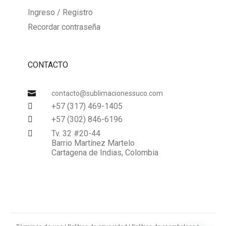
Ingreso / Registro
Recordar contraseña
CONTACTO

contacto@sublimacionessuco.com
+57 (317) 469-1405

+57 (302) 846-6196

Tv. 32 #20-44

Barrio Martínez Martelo
Cartagena de Indias, Colombia