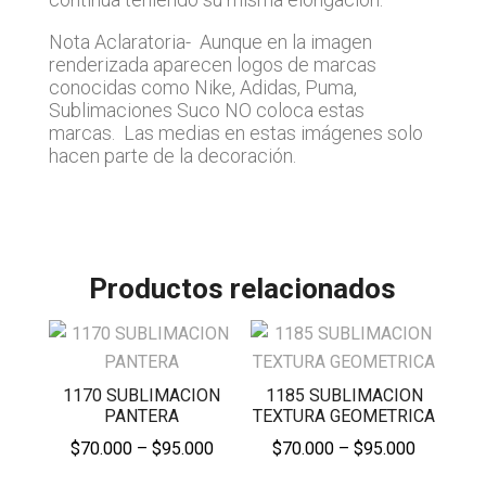
Nota Aclaratoria- Aunque en la imagen
renderizada aparecen logos de marcas
conocidas como Nike, Adidas, Puma,
Sublimaciones Suco NO coloca estas
marcas. Las medias en estas imágenes solo
hacen parte de la decoración.
Productos relacionados
1170 SUBLIMACION
1185 SUBLIMACION
PANTERA
TEXTURA GEOMETRICA
Price
Price
$
70.000
–
$
95.000
$
70.000
–
$
95.000
range:
range: