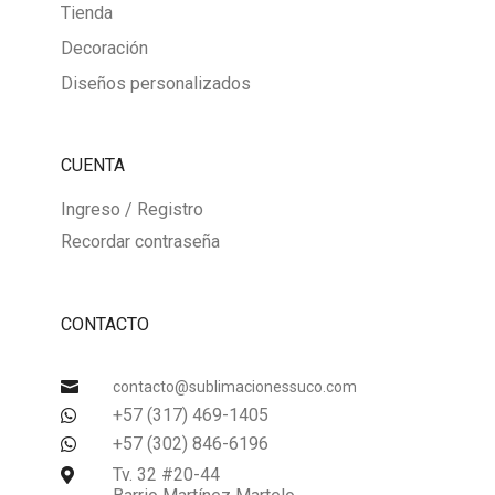
Tienda
Decoración
Diseños personalizados
CUENTA
Ingreso / Registro
Recordar contraseña
CONTACTO

contacto@sublimacionessuco.com
+57 (317) 469-1405

+57 (302) 846-6196

Tv. 32 #20-44
