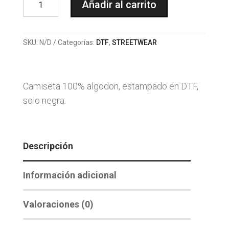
Añadir al carrito
PAINT
cantidad
SKU:
N/D
Categorías:
DTF
,
STREETWEAR
Camiseta 100% algodon, estampado en DTF,
solo negra.
Descripción
Información adicional
Valoraciones (0)