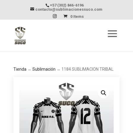
+57 (302) 846-6196
contacto@sublimacionessuco.com
0 Items
Tienda
→
Sublimación
→ 1184 SUBLIMACION TRIBAL