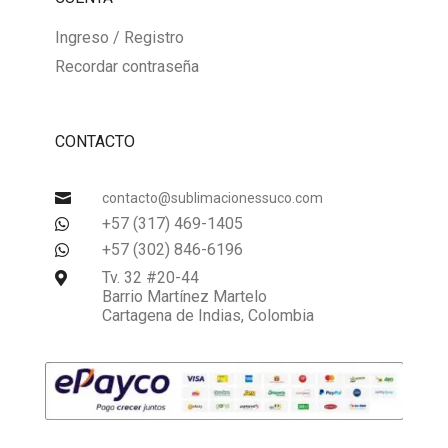
Ingreso / Registro
Recordar contraseña
CONTACTO

contacto@sublimacionessuco.com
+57 (317) 469-1405

+57 (302) 846-6196

Tv. 32 #20-44

Barrio Martínez Martelo
Cartagena de Indias, Colombia