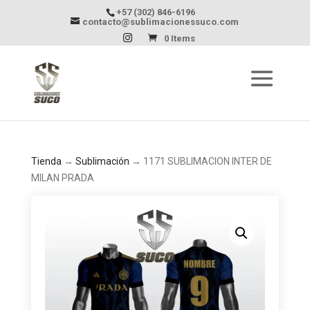
+57 (302) 846-6196
contacto@sublimacionessuco.com
0 Items
Tienda
→
Sublimación
→ 1171 SUBLIMACION INTER DE
MILAN PRADA