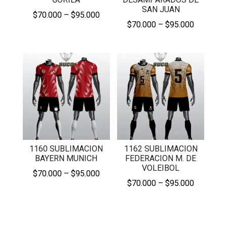
SAN JUAN
Price
$
70.000
–
$
95.000
Price
$
70.000
–
$
95.000
range:
range:
$70.000
$70.000
through
through
$95.000
$95.000
1160 SUBLIMACION
1162 SUBLIMACION
BAYERN MUNICH
FEDERACION M. DE
VOLEIBOL
Price
$
70.000
–
$
95.000
Price
$
70.000
–
$
95.000
range:
range:
$70.000
$70.000
through
through
$95.000