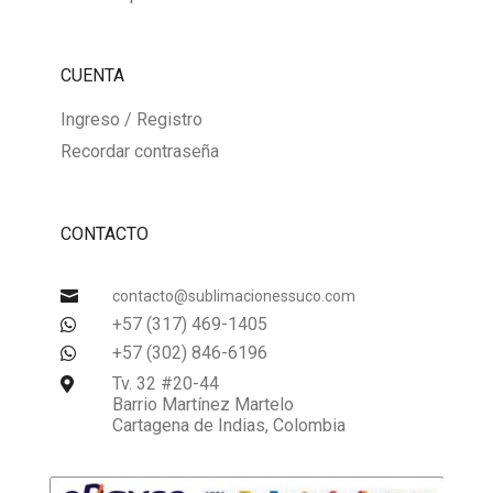
CUENTA
Ingreso / Registro
Recordar contraseña
CONTACTO

contacto@sublimacionessuco.com
+57 (317) 469-1405

+57 (302) 846-6196

Tv. 32 #20-44

Barrio Martínez Martelo
Cartagena de Indias, Colombia