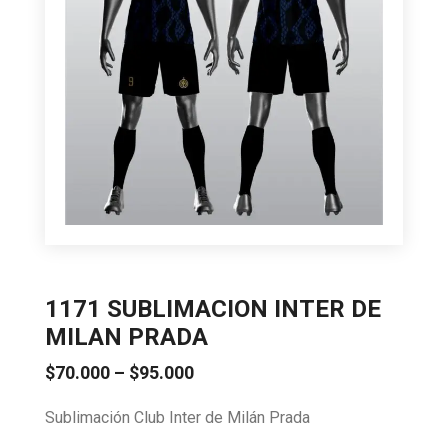
1171 SUBLIMACION INTER DE
MILAN PRADA
Price
$
70.000
–
$
95.000
range:
Sublimación Club Inter de Milán Prada
$70.000
through